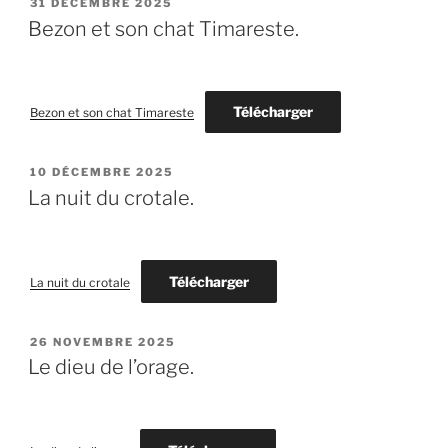
PUBLIÉ
31 DÉCEMBRE 2025
LE
Bezon et son chat Timareste.
Télécharger
Bezon et son chat Timareste
PUBLIÉ
10 DÉCEMBRE 2025
LE
La nuit du crotale.
Télécharger
La nuit du crotale
PUBLIÉ
26 NOVEMBRE 2025
LE
Le dieu de l’orage.