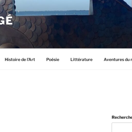
GÉ
Histoire de l’Art
Poésie
Littérature
Aventures du 
Recherch