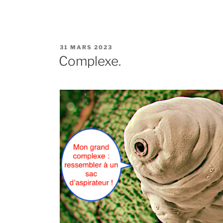
PUBLIÉ
31 MARS 2023
LE
Complexe.