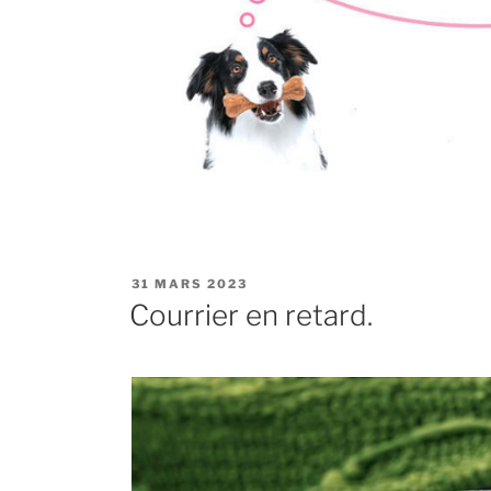
PUBLIÉ
31 MARS 2023
LE
Courrier en retard.