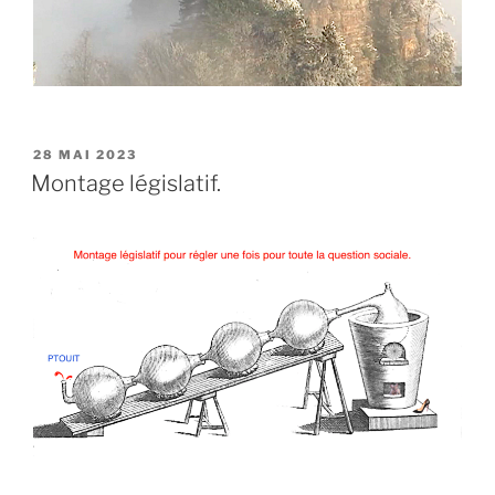
PUBLIÉ
28 MAI 2023
LE
Montage législatif.