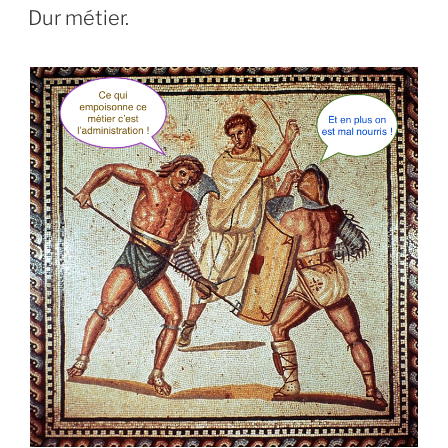
LE
Dur métier.