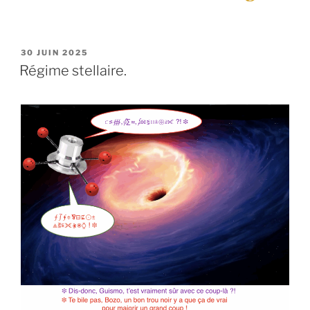
PUBLIÉ
30 JUIN 2025
LE
Régime stellaire.