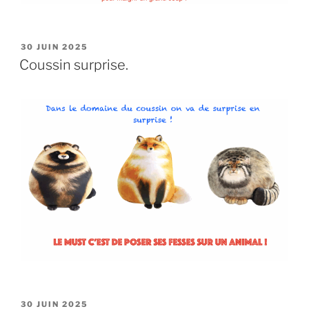
PUBLIÉ
30 JUIN 2025
LE
Coussin surprise.
PUBLIÉ
30 JUIN 2025