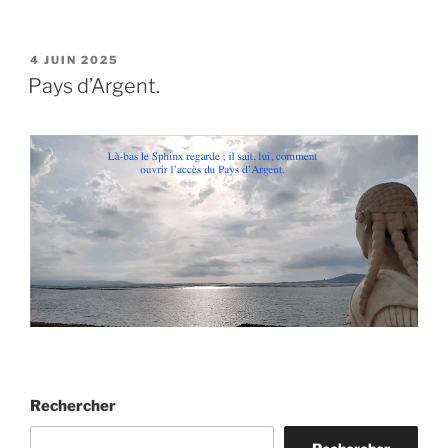
PUBLIÉ
4 JUIN 2025
LE
Pays d’Argent.
Rechercher