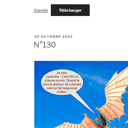
Télécharger
Eternité
PUBLIÉ
30 OCTOBRE 2022
LE
N°130