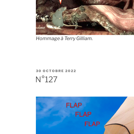
Hommage à Terry Gilliam.
PUBLIÉ
30 OCTOBRE 2022
LE
N°127