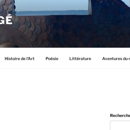
GÉ
Histoire de l’Art
Poésie
Littérature
Aventures du 
Recherch