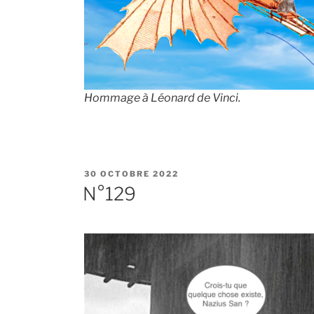
Hommage à Léonard de Vinci.
PUBLIÉ
30 OCTOBRE 2022
LE
N°129