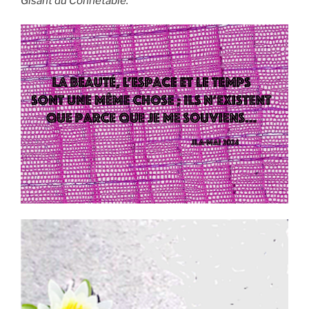
Gisant du Connétable.