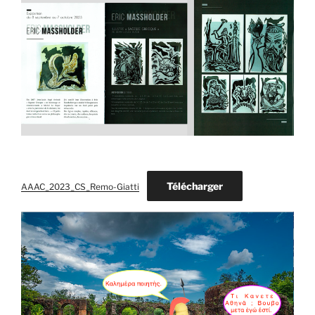
Télécharger
AAAC_2023_CS_Remo-Giatti