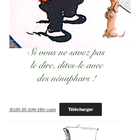
Télécharger
JEUDI-20-JUIN-18H-copie