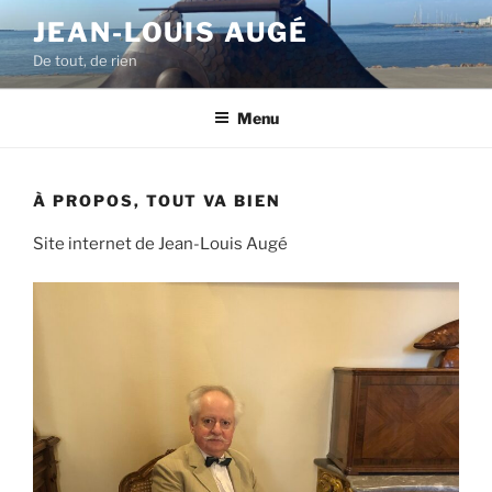
Aller
JEAN-LOUIS AUGÉ
au
De tout, de rien
contenu
principal
Menu
À PROPOS, TOUT VA BIEN
Site internet de Jean-Louis Augé