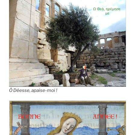
Ô Déesse, apaise-moi !