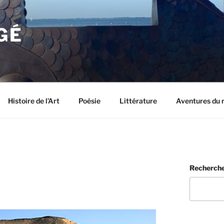
GÉ
Histoire de l’Art
Poésie
Littérature
Aventures du 
Recherch