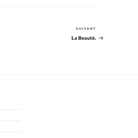
SUIVANT
Article
suivant
La Beauté.