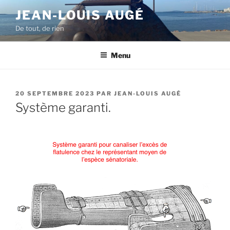
Aller
JEAN-LOUIS AUGÉ
au
De tout, de rien
contenu
principal
Menu
PUBLIÉ
20 SEPTEMBRE 2023
PAR
JEAN-LOUIS AUGÉ
LE
Système garanti.