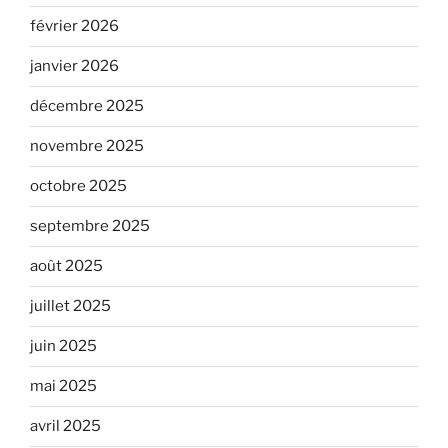
février 2026
janvier 2026
décembre 2025
novembre 2025
octobre 2025
septembre 2025
août 2025
juillet 2025
juin 2025
mai 2025
avril 2025