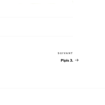
SUIVANT
Article
suivant
Pipis 3.