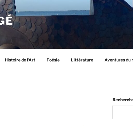
GÉ
Histoire de l’Art
Poésie
Littérature
Aventures du 
Recherch