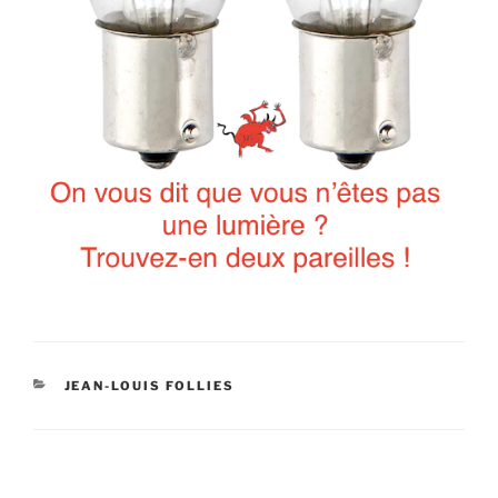
CATÉGORIES
JEAN-LOUIS FOLLIES
Navigation