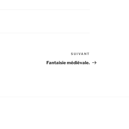
SUIVANT
Article
suivant
Fantaisie médiévale.