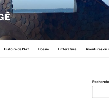
GÉ
Histoire de l’Art
Poésie
Littérature
Aventures du 
Recherch