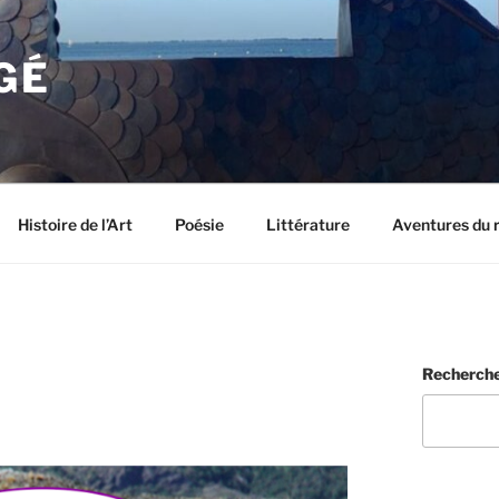
GÉ
Histoire de l’Art
Poésie
Littérature
Aventures du 
Recherch