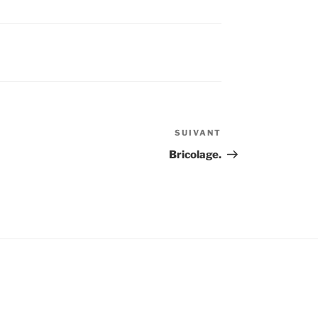
SUIVANT
Article
suivant
Bricolage.