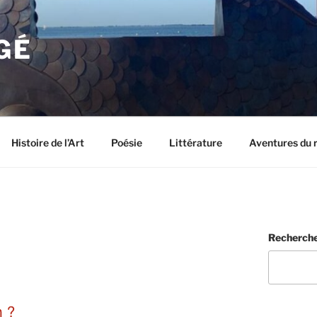
GÉ
Histoire de l’Art
Poésie
Littérature
Aventures du 
Recherch