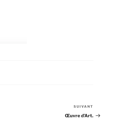
SUIVANT
Article
suivant
Œuvre d’Art.