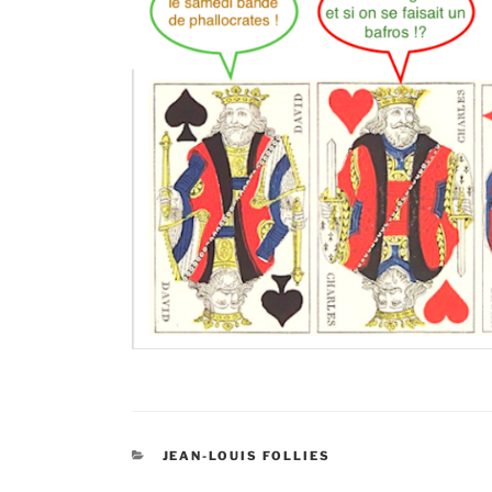
CATÉGORIES
JEAN-LOUIS FOLLIES