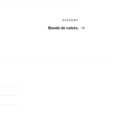
SUIVANT
Article
suivant
Bande de valets.