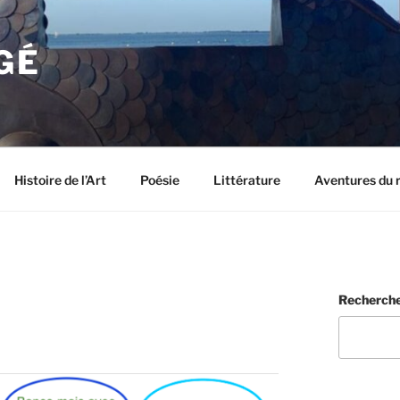
GÉ
Histoire de l’Art
Poésie
Littérature
Aventures du 
Recherch