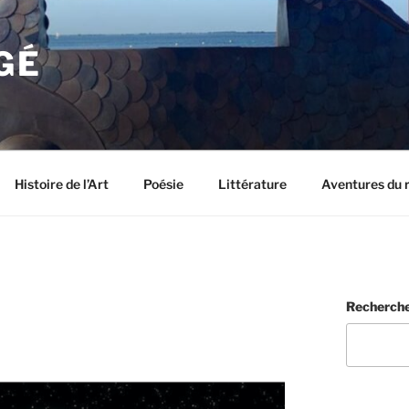
GÉ
Histoire de l’Art
Poésie
Littérature
Aventures du 
Recherch