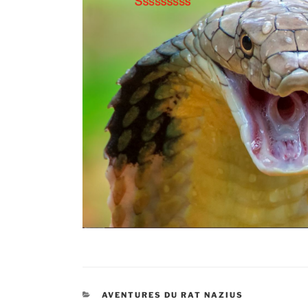
CATÉGORIES
AVENTURES DU RAT NAZIUS