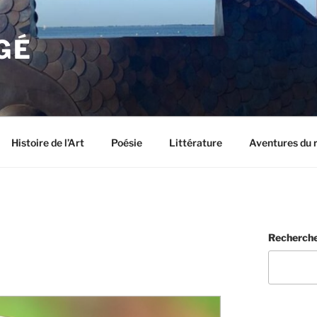
GÉ
Histoire de l’Art
Poésie
Littérature
Aventures du 
Recherch